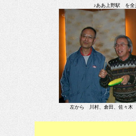
♪ああ上野駅 を全員
左から 川村、倉田、佐々木（