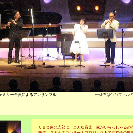
ァミリー全員によるアンサンブル
一番右は仙台フィルの
ＯＢ会東北支部に、こんな音楽一家がいらっしゃるの
昨年、ＯＢ会のコンサートプロジェクトで演奏会の取