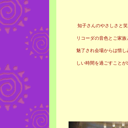
知子さんのやさしさと笑顔
リコーダの音色とご家族との
魅了され会場からは惜しみな
しい時間を過ごすことが出