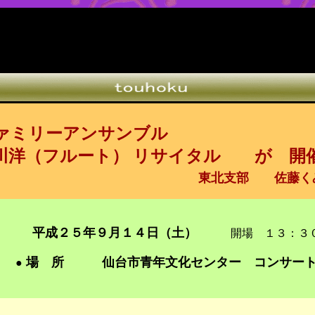
ファミリーアンサンブル
ルート） リサイタル
が 開
東北支部 佐藤くみ
平成２５年９月１４日（土）
開場 １３：３０
場 所 仙台市青年文化センター コンサート
●