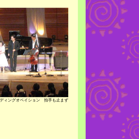
ディングオベイション 拍手も止まず