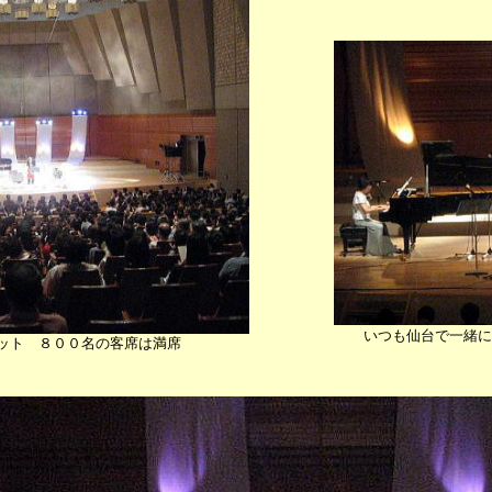
いつも仙台で一緒に
ット ８００名の客席は満席