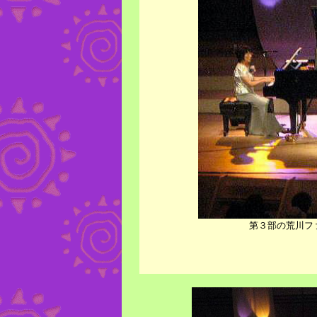
第３部の荒川フ