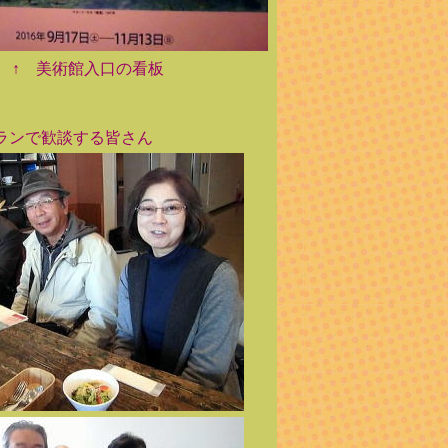
館入口の看板
ランで歓談する皆さん