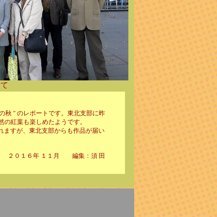
にて
の秋 " のレポートです。東北支部に昨
然の紅葉も楽しめたようです。
開されますが、東北支部からも作品が届い
２０１６年 １１月 編集：須 田