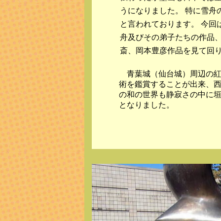
うになりました。 特に雪舟
と言われております。 今回
舟及びその弟子たちの作品
斎、岡本豊彦作品を見て回
青葉城（仙台城）周辺の
術を鑑賞することが出来、
の和の世界も静寂さの中に
となりました。