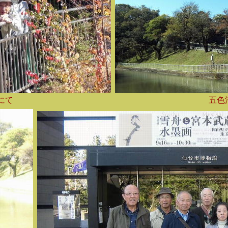
にて
五色