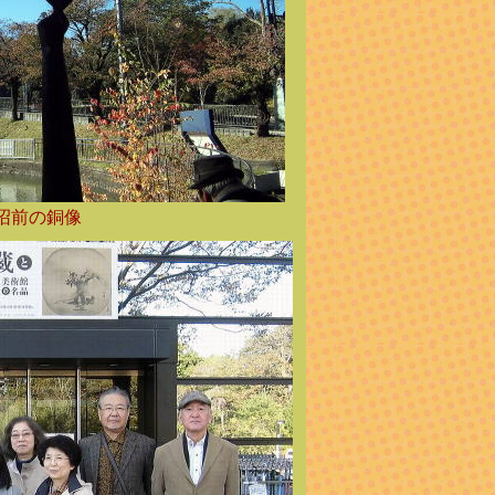
沼前の銅像