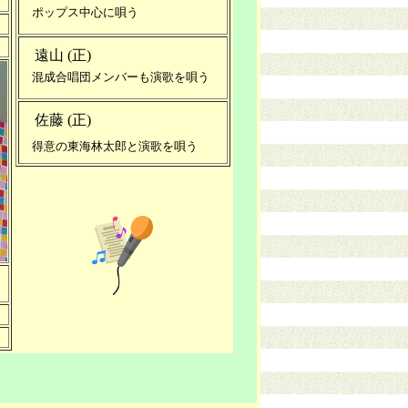
ポップス中心に唄う
遠山 (正)
混成合唱団メンバーも演歌を唄う
佐藤 (正)
得意の東海林太郎と演歌を唄う