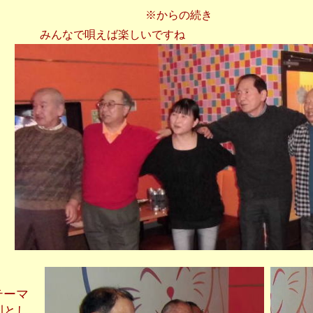
※からの続き
みんなで唄えば楽しいですね
テーマ
則とし