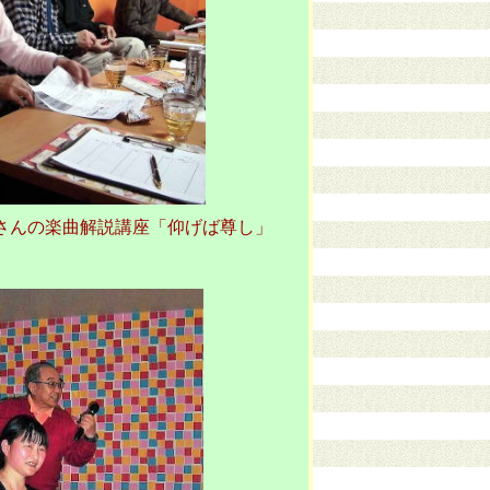
さんの楽曲解説講座「仰げば尊し」