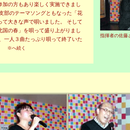
参加の方もあり楽しく実施できまし
北支部のテーマソングともなった「花
って大きな声で唄いました。 そして
北国の春」を唄って盛り上がりまし
指揮者の佐藤
め、一人３曲たっぷり唄って終了いた
※へ続く