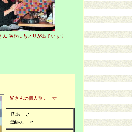
さん 演歌にもノリが出ています
皆さんの個人別テーマ
氏名 と
選曲のテーマ