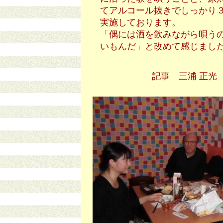
てアルコール抜きでしっかり
実施しております。
「偶には酒を飲みながら唄う
いもんだ」と改めて感じまし
記事 三浦 正光