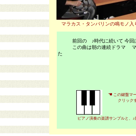
マラカス・タンバリンの鳴モノ入
前回の ♪時代に続いて 今回は 
この曲は朝の連続ドラマ マッ
た
☚
この鍵盤マ
クリック
ピアノ演奏の楽譜サンプルと、♪