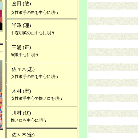
倉田 (敏)
女性歌手の曲を中心に唄う
半澤 (理)
中森明菜の曲中心に唄う
三浦 (正)
演歌中心に唄う
佐々木(忠)
女性歌手の曲を中心に唄う
木村 (宏)
女性歌手中心で懐メロを唄う
川村 (修)
懐メロを中心に唄う
佐々木(奎)