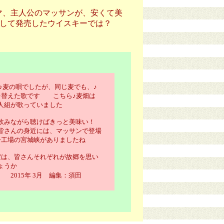
マ、主人公のマッサンが、安くて美
して発売したウイスキーでは？
♪麦の唄でしたが、同じ麦でも、♪
を替えた歌です こちら♪麦畑は
人組が歌っていました
飲みながら聴けばきっと美味い！
皆さんの身近には、マッサンで登場
ー工場の宮城峡がありましたね
空は、皆さんそれぞれが故郷を思い
ょうか
2015年 3月 編集：須田