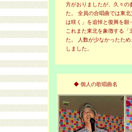
方がおりましたが、久々の
た。 全員の合唱曲では東
は咲く」を追悼と復興を願
これまた東北を象徴する「
た。 人数が少なかったた
しました。
◆ 個人の歌唱曲名