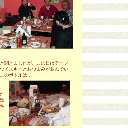
と聞きましたが、この日はテーブ
ウイスキーとおつまみが並んでい
、このボトルは…
た
黒
キ