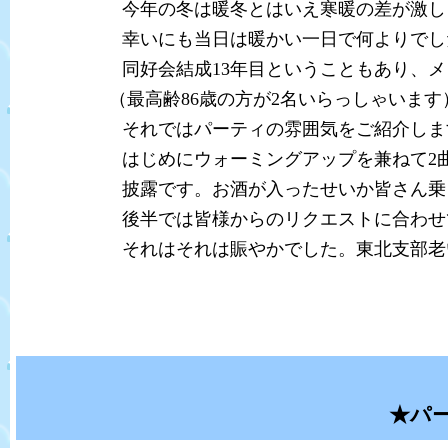
今年の冬は暖冬とはいえ寒暖の差が激しく、
幸いにも当日は暖かい一日で何よりでした。今
同好会結成13年目ということもあり、メンバ
（最高齢86歳の方が2名いらっしゃいます
それではパーティの雰囲気をご紹介しま
はじめにウォーミングアップを兼ねて2曲ほど
披露です。お酒が入ったせいか皆さん乗り
後半では皆様からのリクエストに合わせて全員
それはそれは賑やかでした。東北支部老い
世話人 
★パ