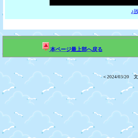
♪
本ページ最上部へ戻る
＜2024/03/