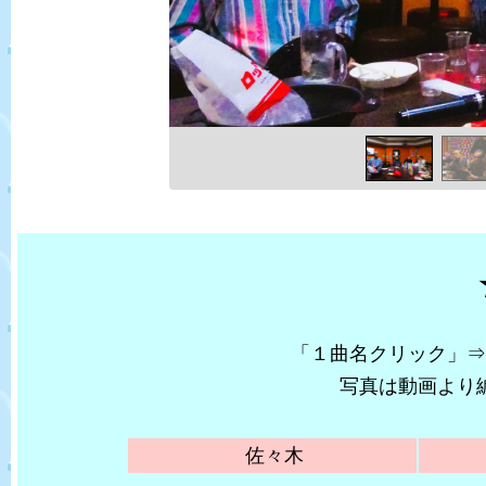
★
「１曲名クリック」⇒
写真は動画より
佐々木